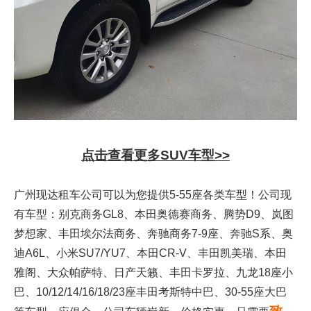
点击查看更多SUV车型>>
广州现达租车公司可以为您提供5-55座各类车型！公司现
有车型：别克商务GL8、本田奥德赛商务、腾势D9、岚图
梦想家、丰田埃尔法商务、奔驰商务7-9座、奔驰S系、奥
迪A6L、小米SU7/YU7、本田CR-V、丰田凯美瑞、本田
雅阁、大众帕萨特、日产天籁、丰田卡罗拉、九龙18座小
巴、10/12/14/16/18/23座丰田考斯特中巴、30-55座大巴