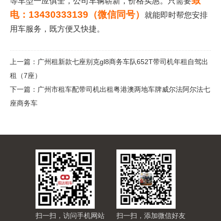
致
等车型一应俱全，公司车辆崭新，价格实惠。只需要
电：13430333139（微信同号）
就能即时帮您安排
用车服务，既方便又快捷。
上一篇：
广州租新款七座别克gl8商务车队652T带司机年租自驾出
租（7座）
下一篇：
广州市租车配带司机出租粤港澳两地车牌威尔法阿尔法七
座商务车
扫一扫，访问手机网站
扫一扫，添加微信好友