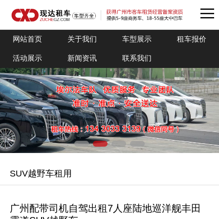
网站首页
关于我们
车型展示
租车报价
活动展示
新闻资讯
联系我们
SUV越野车租用
广州配带司机自驾出租7人座陆地巡洋舰丰田