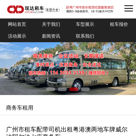
网站首页
关于我们
车型展示
租车报价
活动展示
新闻资讯
联系我们
商务车租用
广州市租车配带司机出租粤港澳两地车牌威尔