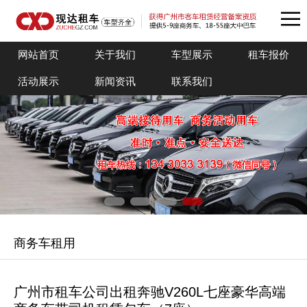
网站首页
关于我们
车型展示
租车报价
活动展示
新闻资讯
联系我们
商务车租用
广州市租车公司出租奔驰V260L七座豪华高端